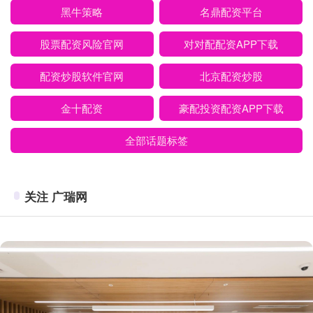
黑牛策略
名鼎配资平台
股票配资风险官网
对对配配资APP下载
配资炒股软件官网
北京配资炒股
金十配资
豪配投资配资APP下载
全部话题标签
关注 广瑞网