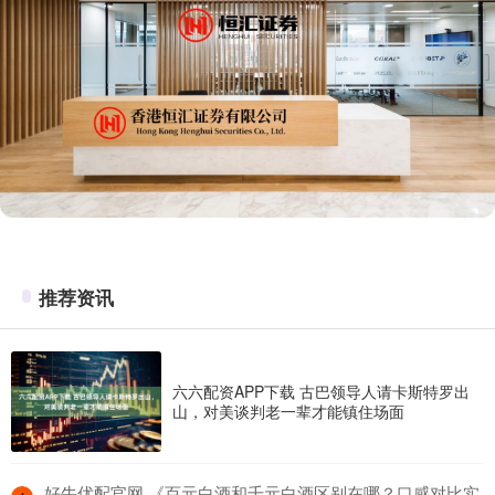
推荐资讯
六六配资APP下载 古巴领导人请卡斯特罗出
山，对美谈判老一辈才能镇住场面
​好牛优配官网 《百元白酒和千元白酒区别在哪？口感对比实