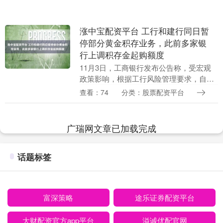
涨中宝配资平台 工行和建行同日暂
停部分黄金积存业务，此前多家银
行上调积存金起购额度
11月3日，工商银行发布公告称，受宏观
政策影响，根据工行风险管理要求，自
2025年11月3日起，工行暂停受理如意金
查看：74
分类：股票配资平台
积存业务的开户、主动积存、新增定期积
存计划以及....
广瑞网文章已加载完成
话题标签
富深策略
途乐证券配资平台
大财配资官方app平台
溢诚优配官网