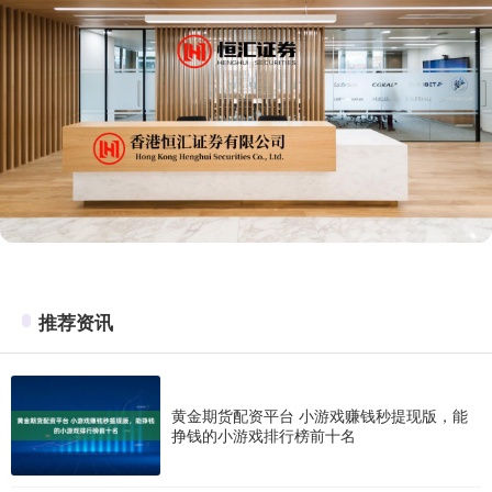
推荐资讯
黄金期货配资平台 小游戏赚钱秒提现版，能
挣钱的小游戏排行榜前十名