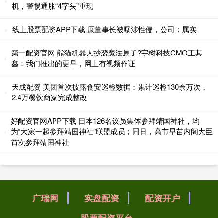
机，警惕通胀“4字头”重现
线上股票配资APP下载 原董事长被曝涉性侵，公司：属实
第一配资官网 熊猫机器人抄袭魔法原子?宇树科技CMO王其
鑫：我们推出的更早，网上有视频作证
天成配资 美团首次披露食安巡检数据：累计巡检130余万次，
2.4万餐饮商家完成整改
好配资官网APP下载 日本126名议员集体参拜靖国神社，均
为“大家一起参拜靖国神社”联盟成员；同日，高市早苗内阁大臣
首次参拜靖国神社
广瑞网
实盘配资
配资开户
股票配资平台