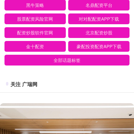
黑牛策略
名鼎配资平台
股票配资风险官网
对对配配资APP下载
配资炒股软件官网
北京配资炒股
金十配资
豪配投资配资APP下载
全部话题标签
关注 广瑞网