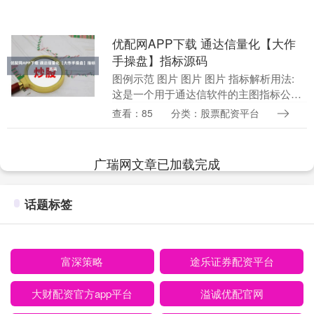
优配网APP下载 通达信量化【大作
手操盘】指标源码
图例示范 图片 图片 图片 指标解析用法:
这是一个用于通达信软件的主图指标公
式，名为“利弗莫尔·罗盘状态”。它以杰西·
查看：85
分类：股票配资平台
利弗莫尔的核心思想（最小阻力线、关键
点突....
广瑞网文章已加载完成
话题标签
富深策略
途乐证券配资平台
大财配资官方app平台
溢诚优配官网