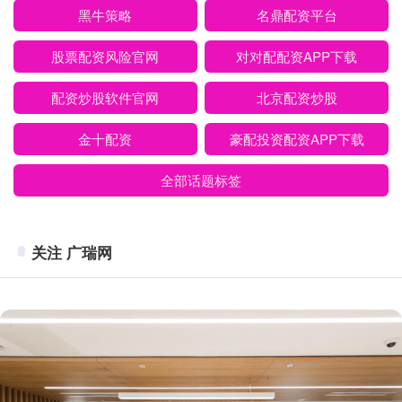
黑牛策略
名鼎配资平台
股票配资风险官网
对对配配资APP下载
配资炒股软件官网
北京配资炒股
金十配资
豪配投资配资APP下载
全部话题标签
关注 广瑞网