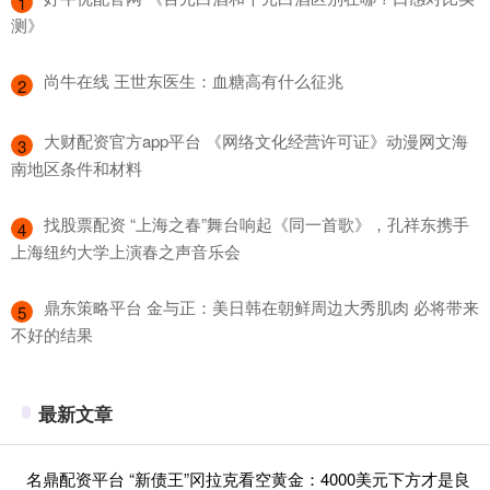
1
测》
​尚牛在线 王世东医生：血糖高有什么征兆
2
​大财配资官方app平台 《网络文化经营许可证》动漫网文海
3
南地区条件和材料
​找股票配资 “上海之春”舞台响起《同一首歌》，孔祥东携手
4
上海纽约大学上演春之声音乐会
​鼎东策略平台 金与正：美日韩在朝鲜周边大秀肌肉 必将带来
5
不好的结果
最新文章
名鼎配资平台 “新债王”冈拉克看空黄金：4000美元下方才是良