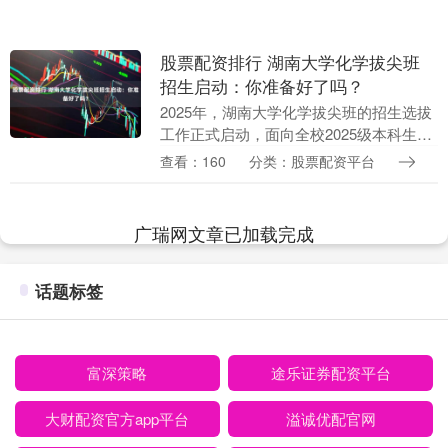
股票配资排行 湖南大学化学拔尖班
招生启动：你准备好了吗？
2025年，湖南大学化学拔尖班的招生选拔
工作正式启动，面向全校2025级本科生，
计划选拔20名优秀学生。这个项目不仅是
查看：160
分类：股票配资平台
学术上的一次挑战，更是对学生综合素质
的全面....
广瑞网文章已加载完成
话题标签
富深策略
途乐证券配资平台
大财配资官方app平台
溢诚优配官网