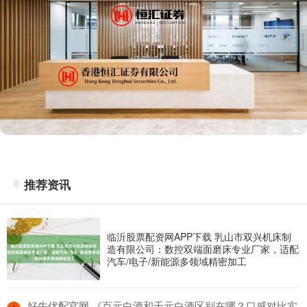
推荐资讯
临沂股票配资网APP下载 乳山市双兴机床制
造有限公司：数控双端面磨床专业厂家，适配
汽车/电子/新能源多领域精密加工
​好牛优配官网 《百元白酒和千元白酒区别在哪？口感对比实