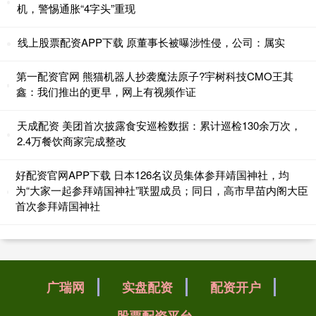
机，警惕通胀“4字头”重现
线上股票配资APP下载 原董事长被曝涉性侵，公司：属实
第一配资官网 熊猫机器人抄袭魔法原子?宇树科技CMO王其
鑫：我们推出的更早，网上有视频作证
天成配资 美团首次披露食安巡检数据：累计巡检130余万次，
2.4万餐饮商家完成整改
好配资官网APP下载 日本126名议员集体参拜靖国神社，均
为“大家一起参拜靖国神社”联盟成员；同日，高市早苗内阁大臣
首次参拜靖国神社
广瑞网
实盘配资
配资开户
股票配资平台